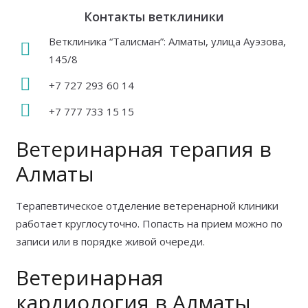
Контакты ветклиники
Ветклиника “Талисман”: Алматы, улица Ауэзова,
145/8
+7 727 293 60 14
+7 777 733 15 15
Ветеринарная терапия в
Алматы
Терапевтическое отделение ветеренарной клиники
работает круглосуточно. Попасть на прием можно по
записи или в порядке живой очереди.
Ветеринарная
кардиология в Алматы