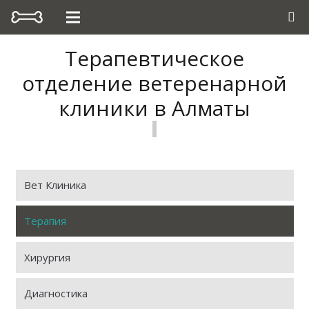
Терапевтическое
отделение ветеренарной
клиники в Алматы
Вет Клиника
Терапия
Хирургия
Диагностика