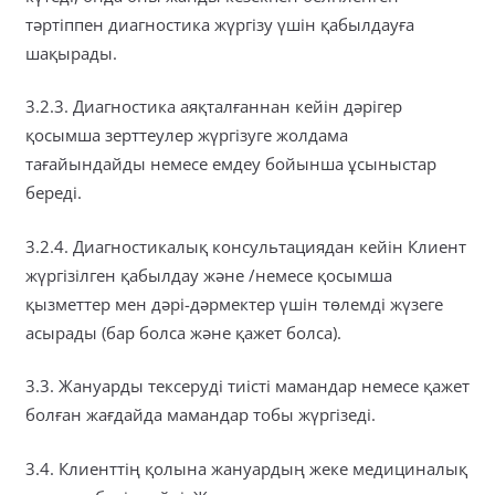
тәртіппен диагностика жүргізу үшін қабылдауға
шақырады.
3.2.3. Диагностика аяқталғаннан кейін дәрігер
қосымша зерттеулер жүргізуге жолдама
тағайындайды немесе емдеу бойынша ұсыныстар
береді.
3.2.4. Диагностикалық консультациядан кейін Клиент
жүргізілген қабылдау және /немесе қосымша
қызметтер мен дәрі-дәрмектер үшін төлемді жүзеге
асырады (бар болса және қажет болса).
3.3. Жануарды тексеруді тиісті мамандар немесе қажет
болған жағдайда мамандар тобы жүргізеді.
3.4. Клиенттің қолына жануардың жеке медициналық