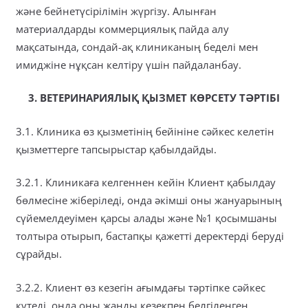
және бейнетүсірілімін жүргізу. Алынған
материалдарды коммерциялық пайда алу
мақсатында, сондай-ақ клиниканың беделі мен
имиджіне нұқсан келтіру үшін пайдаланбау.
3. ВЕТЕРИНАРИЯЛЫҚ ҚЫЗМЕТ КӨРСЕТУ ТӘРТІБІ
3.1. Клиника өз қызметінің бейініне сәйкес келетін
қызметтерге тапсырыстар қабылдайды.
3.2.1. Клиникаға келгеннен кейін Клиент қабылдау
бөлмесіне жіберіледі, онда әкімші оны жануарының
сүйемелдеуімен қарсы алады және №1 қосымшаны
толтыра отырып, бастапқы қажетті деректерді беруді
сұрайды.
3.2.2. Клиент өз кезегін ағымдағы тәртіпке сәйкес
күтеді, онда оны жанды кезекпен белгіленген