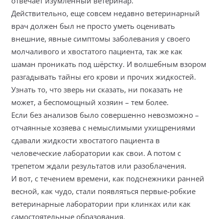
отвечает изумленный ветеринар.
Действительно, еще совсем недавно ветеринарный
врач должен был не просто уметь оценивать
внешние, явные симптомы заболевания у своего
молчаливого и хвостатого пациента, так же как
шаман проникать под шёрстку. И волшебным взором
разгадывать тайны его крови и прочих жидкостей.
Узнать то, что зверь ни сказать, ни показать не
может, а беспомощный хозяин – тем более.
Если без анализов было совершенно невозможно –
отчаянные хозяева с немыслимыми ухищрениями
сдавали жидкости хвостатого пациента в
человеческие лаборатории как свои. А потом с
трепетом ждали результатов или разоблачения.
И вот, с течением времени, как подснежники ранней
весной, как чудо, стали появляться первые-робкие
ветеринарные лаборатории при клинках или как
самостоятельные образования.