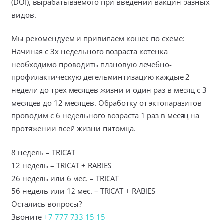
(DOI), вырабатываемого при введении вакцин разных
видов.
Мы рекомендуем и прививаем кошек по схеме:
Начиная с 3х недельного возраста котенка
необходимо проводить плановую лечебно-
профилактическую дегельминтизацию каждые 2
недели до трех месяцев жизни и один раз в месяц с 3
месяцев до 12 месяцев. Обработку от эктопаразитов
проводим с 6 недельного возраста 1 раз в месяц на
протяжении всей жизни питомца.
8 недель – TRICAT
12 недель – TRICAT + RABIES
26 недель или 6 мес. – TRICAT
56 недель или 12 мес. – TRICAT + RABIES
Остались вопросы?
Звоните
+7 777 733 15 15