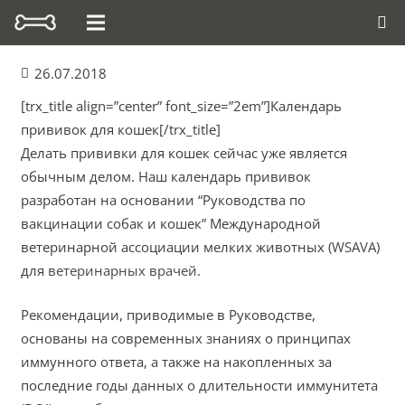
26.07.2018
[trx_title align=”center” font_size=”2em”]Календарь
прививок для кошек[/trx_title]
Делать прививки для кошек сейчас уже является
обычным делом. Наш календарь прививок
разработан на основании “Руководства по
вакцинации собак и кошек” Международной
ветеринарной ассоциации мелких животных (
WSAVA
)
для
ветеринарных врачей
.
Рекомендации, приводимые в Руководстве,
основаны на современных знаниях о принципах
иммунного ответа, а также на накопленных за
последние годы данных о длительности иммунитета