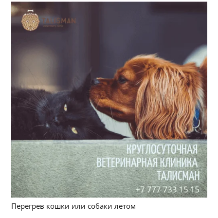
Перегрев кошки или собаки летом