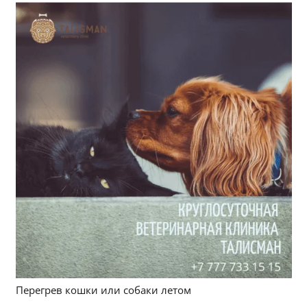
Перегрев кошки или собаки летом