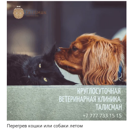
Перегрев кошки или собаки летом